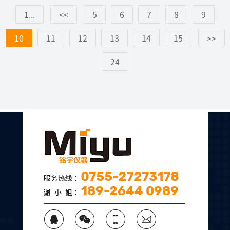
1...
<<
5
6
7
8
9
10
11
12
13
14
15
>>
24