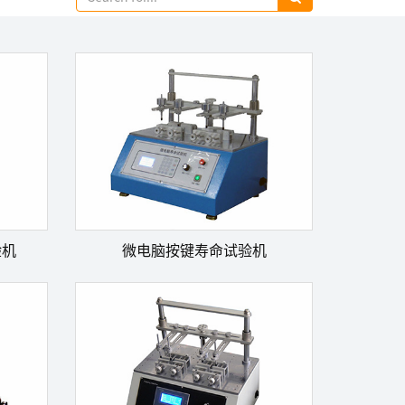
验机
微电脑按键寿命试验机